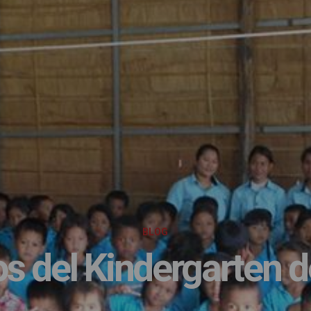
BLOG
os del Kindergarten d