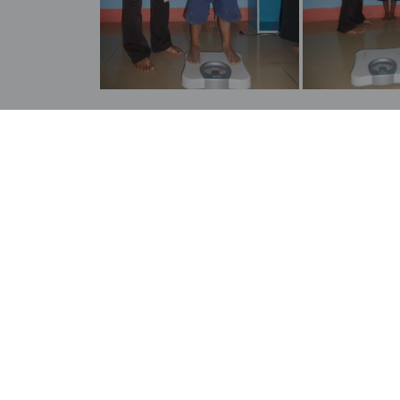
BLOG
/ 22 MAYO, 2026
La primera promoción de