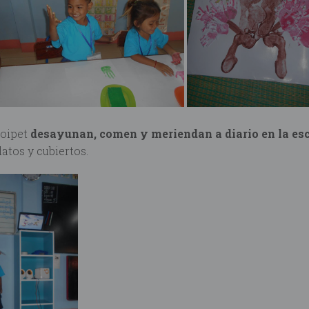
Poipet
desayunan, comen y meriendan a diario en la es
latos y cubiertos.