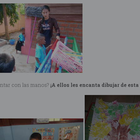
intar con las manos?
¡A ellos les encanta dibujar de est