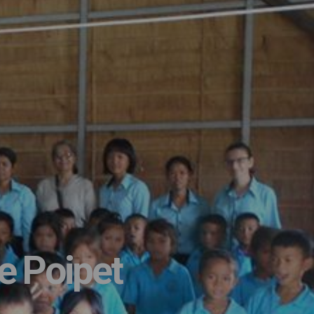
e Poipet