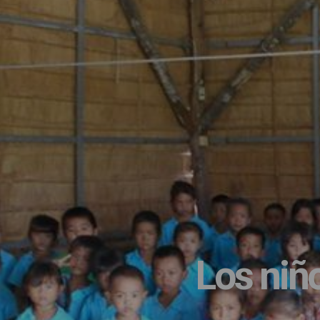
Los niñ