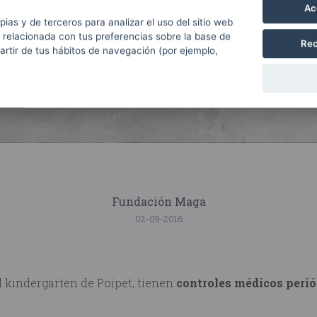
Ac
pias y de terceros para analizar el uso del sitio web
 relacionada con tus preferencias sobre la base de
Rec
partir de tus hábitos de navegación (por ejemplo,
Fundación Maga
02-09-2016
l kindergarten de Poipet, tienen
controles médicos peri