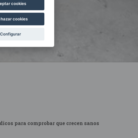
eptar cookies
hazar cookies
Configurar
ódicos para comprobar que crecen sanos