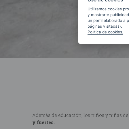
Utilizamos cookies pro
y mostrarte publicidad
un perfil elaborado a 
páginas visitadas).
Política de cookies.
Además de educación, los niños y niñas de
y fuertes.