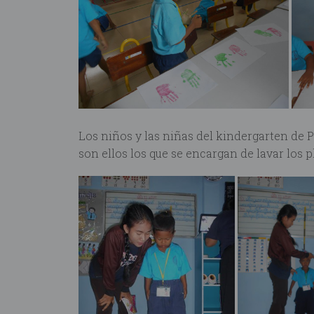
Los niños y las niñas del kindergarten de 
son ellos los que se encargan de lavar los p