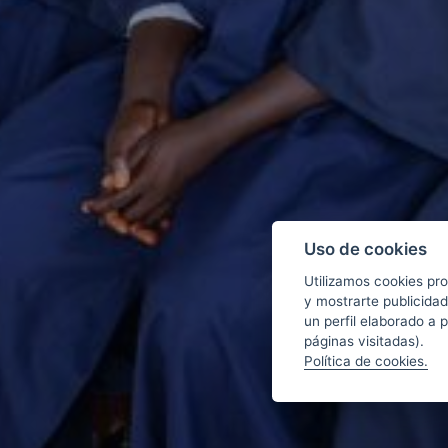
Uso de cookies
Utilizamos cookies pro
y mostrarte publicidad
un perfil elaborado a 
páginas visitadas).
Política de cookies.