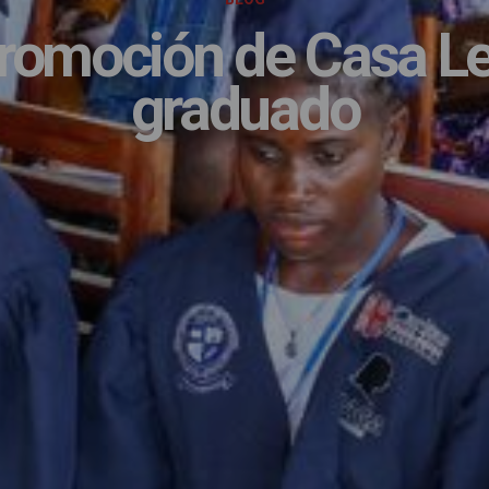
promoción de Casa Le
graduado