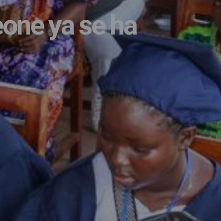
one ya se ha