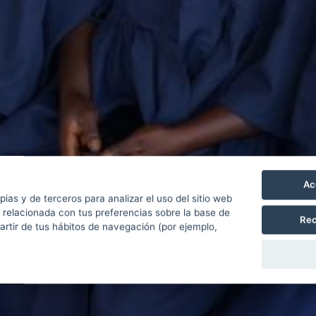
Ac
pias y de terceros para analizar el uso del sitio web
 relacionada con tus preferencias sobre la base de
Rec
partir de tus hábitos de navegación (por ejemplo,