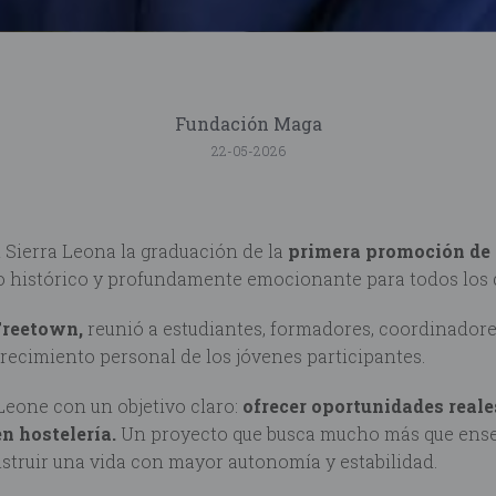
Fundación Maga
22-05-2026
 Sierra Leona la graduación de la
primera promoción de 
histórico y profundamente emocionante para todos los q
Freetown,
reunió a estudiantes, formadores, coordinador
crecimiento personal de los jóvenes participantes.
one con un objetivo claro:
ofrecer oportunidades reale
en hostelería.
Un proyecto que busca mucho más que enseña
struir una vida con mayor autonomía y estabilidad.