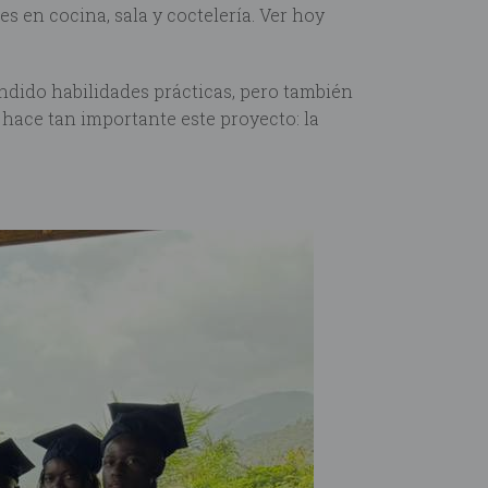
 en cocina, sala y coctelería. Ver hoy
dido habilidades prácticas, pero también
 hace tan importante este proyecto: la