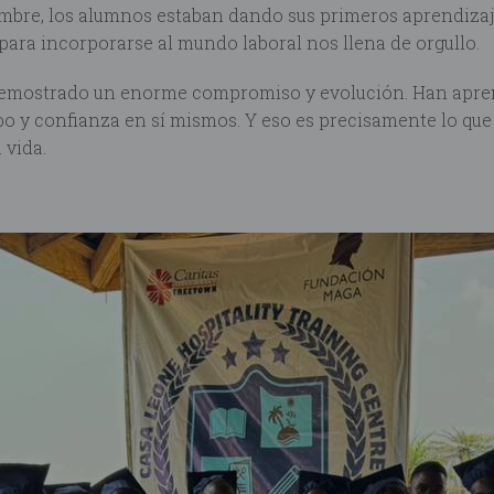
mbre, los alumnos estaban dando sus primeros aprendizajes
ara incorporarse al mundo laboral nos llena de orgullo.
 demostrado un enorme compromiso y evolución. Han apren
ipo y confianza en sí mismos. Y eso es precisamente lo que
 vida.