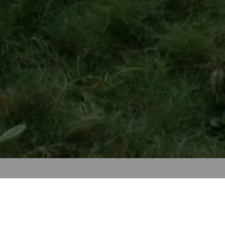
NOMBRE DEL PROYECTO
Rehabilitación de la escuela “Our lady of Guadalupe” en